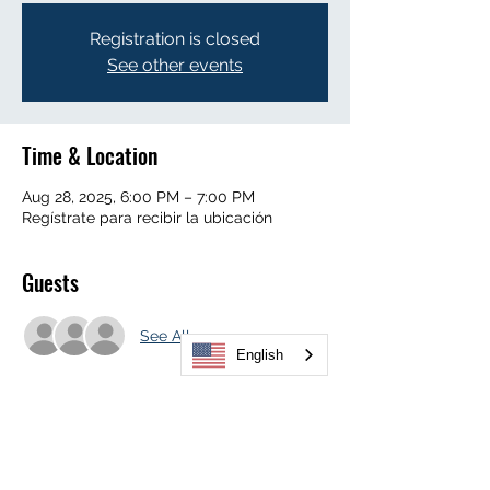
Registration is closed
See other events
Time & Location
Aug 28, 2025, 6:00 PM – 7:00 PM
Regístrate para recibir la ubicación
Guests
See All
English
About the Event