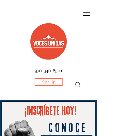
970-340-8501
Sign Up