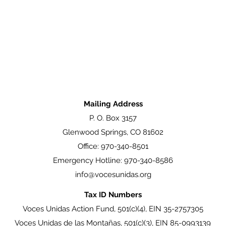
Mailing Address
P. O. Box 3157
Glenwood Springs, CO 81602
Office: 970-340-8501
Emergency Hotline: 970-340-8586
info@vocesunidas.org
Tax ID Numbers
Voces Unidas Action Fund, 501(c)(4), EIN 35-2757305
Voces Unidas de las Montañas
, 501(c)(3), EIN 85-0993139