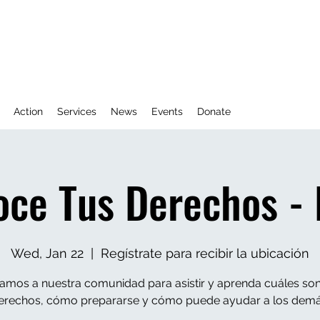
Action
Services
News
Events
Donate
ce Tus Derechos - 
Wed, Jan 22
  |  
Regístrate para recibir la ubicación
tamos a nuestra comunidad para asistir y aprenda cuáles so
erechos, cómo prepararse y cómo puede ayudar a los demá