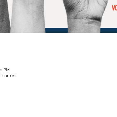
00 PM
ubicación